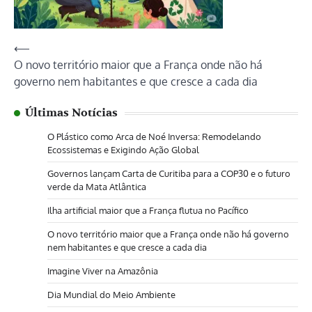
Navegação
⟵
O novo território maior que a França onde não há
de
governo nem habitantes e que cresce a cada dia
Post
Últimas Notícias
O Plástico como Arca de Noé Inversa: Remodelando
Ecossistemas e Exigindo Ação Global
Governos lançam Carta de Curitiba para a COP30 e o futuro
verde da Mata Atlântica
Ilha artificial maior que a França flutua no Pacífico
O novo território maior que a França onde não há governo
nem habitantes e que cresce a cada dia
Imagine Viver na Amazônia
Dia Mundial do Meio Ambiente