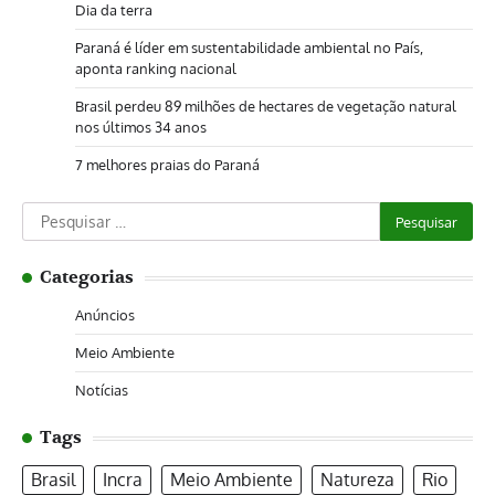
Dia da terra
Paraná é líder em sustentabilidade ambiental no País,
aponta ranking nacional
Brasil perdeu 89 milhões de hectares de vegetação natural
nos últimos 34 anos
7 melhores praias do Paraná
Pesquisar
por:
Categorias
Anúncios
Meio Ambiente
Notícias
Tags
Brasil
Incra
Meio Ambiente
Natureza
Rio