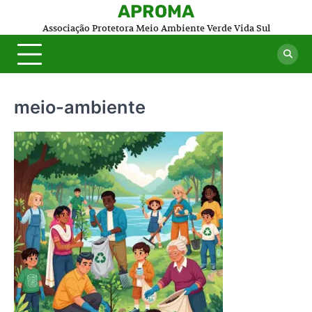
Skip
APROMA
to
Associação Protetora Meio Ambiente Verde Vida Sul
content
meio-ambiente