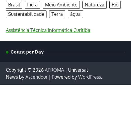
Brasil
Incra
Meio Ambiente
Natureza
Rio
Sustentabilidade
Terra
água
Assistência Técnica Informática Curitiba
Count per Day
Copyright © 2026
APROMA
| Universal
News by
Ascendoor
| Powered by
WordPress
.