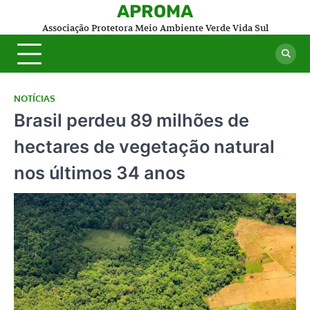
Skip
APROMA
to
Associação Protetora Meio Ambiente Verde Vida Sul
content
NOTÍCIAS
Brasil perdeu 89 milhões de
hectares de vegetação natural
nos últimos 34 anos