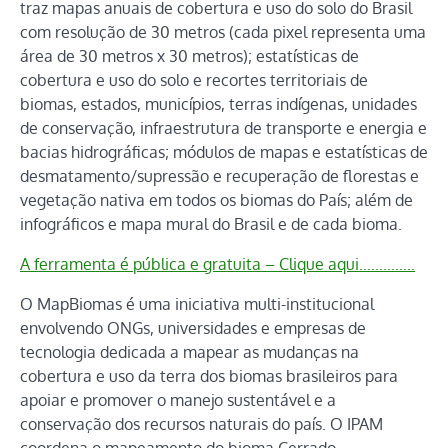
traz mapas anuais de cobertura e uso do solo do Brasil
com resolução de 30 metros (cada pixel representa uma
área de 30 metros x 30 metros); estatísticas de
cobertura e uso do solo e recortes territoriais de
biomas, estados, municípios, terras indígenas, unidades
de conservação, infraestrutura de transporte e energia e
bacias hidrográficas; módulos de mapas e estatísticas de
desmatamento/supressão e recuperação de florestas e
vegetação nativa em todos os biomas do País; além de
infográficos e mapa mural do Brasil e de cada bioma.
A ferramenta é pública e gratuita – Clique aqui…………..
O MapBiomas é uma iniciativa multi-institucional
envolvendo ONGs, universidades e empresas de
tecnologia dedicada a mapear as mudanças na
cobertura e uso da terra dos biomas brasileiros para
apoiar e promover o manejo sustentável e a
conservação dos recursos naturais do país. O IPAM
coordena o mapeamento do bioma Cerrado.