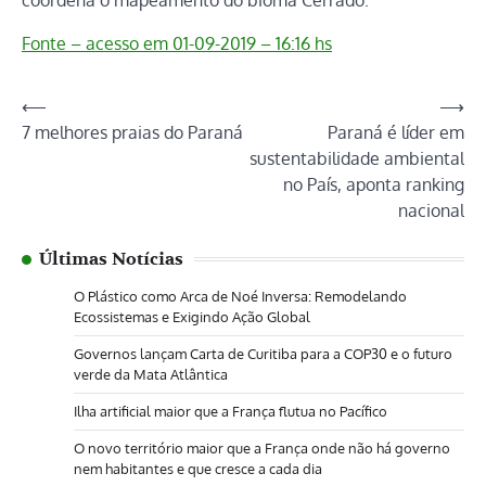
Fonte – acesso em 01-09-2019 – 16:16 hs
Navegação
⟵
⟶
7 melhores praias do Paraná
Paraná é líder em
de
sustentabilidade ambiental
Post
no País, aponta ranking
nacional
Últimas Notícias
O Plástico como Arca de Noé Inversa: Remodelando
Ecossistemas e Exigindo Ação Global
Governos lançam Carta de Curitiba para a COP30 e o futuro
verde da Mata Atlântica
Ilha artificial maior que a França flutua no Pacífico
O novo território maior que a França onde não há governo
nem habitantes e que cresce a cada dia