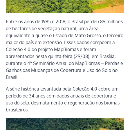
Entre os anos de 1985 e 2018, o Brasil perdeu 89 milhões
de hectares de vegetação natural, uma área
equivalente a quase o Estado de Mato Grosso, o terceiro
maior do país em extensão. Esses dados compõem a
Coleção 4.0 do projeto MapBiomas e foram
apresentados nesta quinta-feira (29/08), em Brasília,
durante o 4º Seminário Anual do MapBiomas – Perdas e
Ganhos das Mudanças de Cobertura e Uso do Solo no
Brasil.
A série histórica levantada pela Coleção 4.0 cobre um
período de 34 anos com dados anuais de cobertura e
uso do solo, desmatamento e regeneração nos biomas
brasileiros.