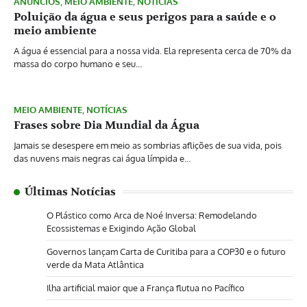
ANÚNCIOS
,
MEIO AMBIENTE
,
NOTÍCIAS
Poluição da água e seus perigos para a saúde e o
meio ambiente
A água é essencial para a nossa vida. Ela representa cerca de 70% da
massa do corpo humano e seu…
MEIO AMBIENTE
,
NOTÍCIAS
Frases sobre Dia Mundial da Água
Jamais se desespere em meio as sombrias aflições de sua vida, pois
das nuvens mais negras cai água límpida e…
Últimas Notícias
O Plástico como Arca de Noé Inversa: Remodelando
Ecossistemas e Exigindo Ação Global
Governos lançam Carta de Curitiba para a COP30 e o futuro
verde da Mata Atlântica
Ilha artificial maior que a França flutua no Pacífico