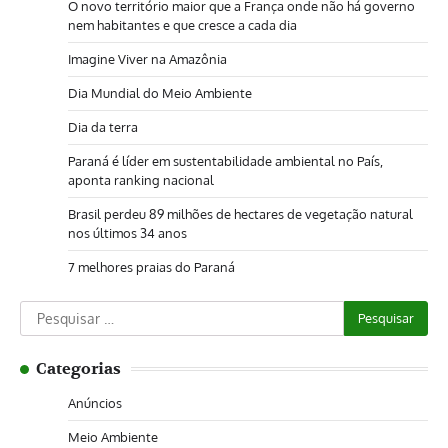
O novo território maior que a França onde não há governo
nem habitantes e que cresce a cada dia
Imagine Viver na Amazônia
Dia Mundial do Meio Ambiente
Dia da terra
Paraná é líder em sustentabilidade ambiental no País,
aponta ranking nacional
Brasil perdeu 89 milhões de hectares de vegetação natural
nos últimos 34 anos
7 melhores praias do Paraná
Pesquisar
por:
Categorias
Anúncios
Meio Ambiente