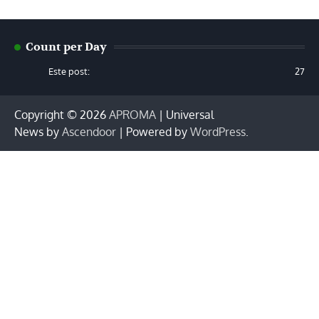
Count per Day
Este post:
27
Copyright © 2026
APROMA
| Universal
News by
Ascendoor
| Powered by
WordPress
.