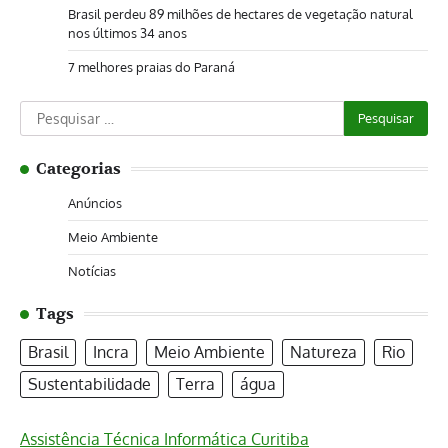
Brasil perdeu 89 milhões de hectares de vegetação natural
nos últimos 34 anos
7 melhores praias do Paraná
Pesquisar
por:
Categorias
Anúncios
Meio Ambiente
Notícias
Tags
Brasil
Incra
Meio Ambiente
Natureza
Rio
Sustentabilidade
Terra
água
Assistência Técnica Informática Curitiba