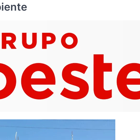
iente