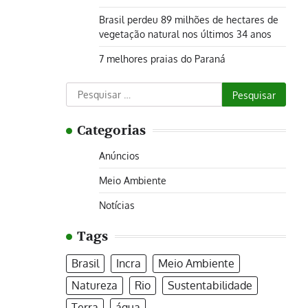
Brasil perdeu 89 milhões de hectares de
vegetação natural nos últimos 34 anos
7 melhores praias do Paraná
Pesquisar
por:
Categorias
Anúncios
Meio Ambiente
Notícias
Tags
Brasil
Incra
Meio Ambiente
Natureza
Rio
Sustentabilidade
Terra
água